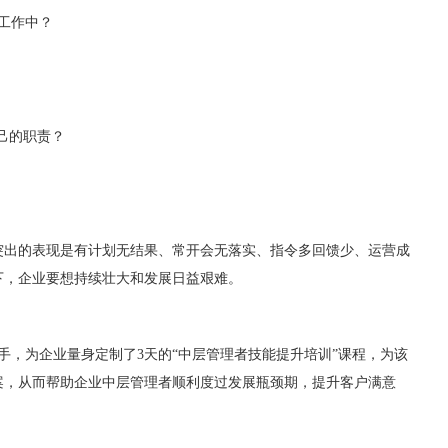
工作中？
己的职责？
突出的表现是有计划无结果、常开会无落实、指令多回馈少、运营成
下，企业要想持续壮大和发展日益艰难。
手，为企业量身定制了3天的“中层管理者技能提升培训”课程，为该
案，从而帮助企业中层管理者顺利度过发展瓶颈期，提升客户满意