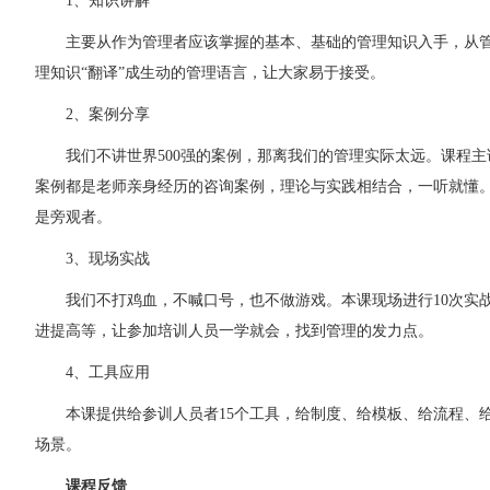
1
、知识讲解
主要从作为管理者应该掌握的基本、基础的管理知识入手，从
理知识“翻译”成生动的管理语言，让大家易于接受。
2
、案例分享
我们不讲世界500强的案例，那离我们的管理实际太远。课程
案例都是老师亲身经历的咨询案例，理论与实践相结合，一听就懂
是旁观者。
3
、现场实战
我们不打鸡血，不喊口号，也不做游戏。本课现场进行10次实
进提高等，让参加培训人员一学就会，找到管理的发力点。
4
、工具应用
本课提供给参训人员者15个工具，给制度、给模板、给流程、
场景。
课程反馈