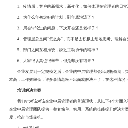
1
、疫情后，客户的新需求，新变化，如何体现在管理者的日常
2
、为什么年初定好的计划，到年底泡汤了？
3
、周会讨论过的问题，下次开会还是老样子？
4
、管理层总是问“怎么办”，而不是去积极主动地思考、理解自
5
、部门之间互相推诿，缺乏主动协作的精神？
6
、大家很认真也很辛苦，但是却没有结果？
企业发展到一定规模之后，企业的中层管理都会出现瓶颈期，
本高，工作效率低，许多事情老板不出面就解决不了，在这种情况
培训解决方案
我们针对该对该企业中层管理者的普遍现状，从以下4个方面入
企业中层管理团队提供一整套简单、实用、系统的技能提升解决方
度，抢占市场先机。