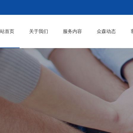
站首页
关于我们
服务内容
众森动态
众森简介
首席顾问
企业年度管理顾问
企业管理咨询
企业培训
>
>
>
>
>