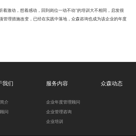
听着激动，想着感动，回到岗位一动不动”的培训大不相同，启发很
7项管理措施改变，已经在实践中落地，众森咨询也成为该企业的年度
于我们
服务内容
众森动态
简介
企业年度管理顾问
顾问
企业管理咨询
企业培训