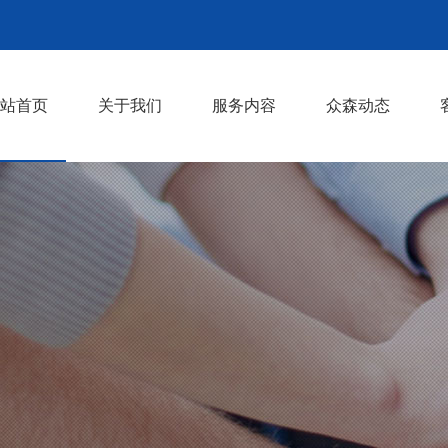
站首页
关于我们
服务内容
众森动态
众森简介
首席顾问
企业年度管理顾问
企业管理咨询
企业培训
>
>
>
>
>