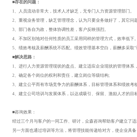
■存在的问题：
1、人员流动非常大，技术人才缺乏，无专门人力资源管理部门。
2、重视业务管理，缺乏管理理念，认为只要业务做好了，其它问
3、部门各自为政，整体协调性差，客户反映强烈。
4、不加区别地对任何性质的员工采用同样的管理方式，效率低下
5、绩效考核及薪酬系统不匹配。绩效管理基本空白，薪酬多采取“
■解决思路：
1、进行人力资源管理现状的盘点、建立适应企业现状的管理体系，
2、确定各个岗位的权利和责任，建立岗位等级结构;
3、建立公平而有市场竞争力的薪酬体系，目标管理体系和绩效考核
4、建立公司培训与发展体系，以达成吸引、保留、激励人才的目
■咨询效果：
经过三个月与客户的一同工作、研讨，众森咨询帮助客户建立了适
另一方面也通过培训等方法，将管理技能传递给对方，使企业具备自