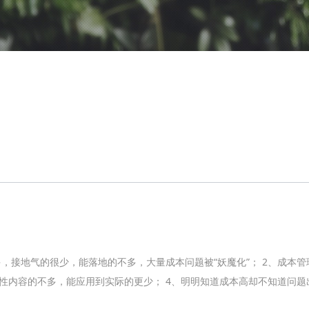
多，接地气的很少，能落地的不多，大量成本问题被“妖魔化”； 2、成本
性内容的不多，能应用到实际的更少； 4、明明知道成本高却不知道问题出