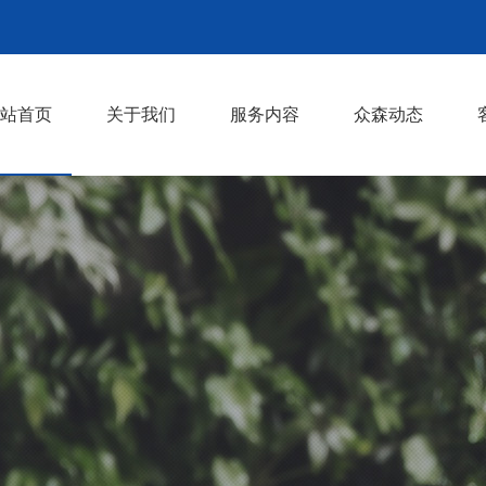
站首页
关于我们
服务内容
众森动态
众森简介
首席顾问
企业年度管理顾问
企业管理咨询
企业培训
>
>
>
>
>