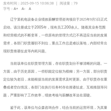
发布时间：2025-09-15 10:06:38
|
阅读量：
79
字号：
A+
A-
A
辽宁某机电设备企业绩效薪酬管理咨询项目于
2025年9月5日正式
2005
200
启动。该注册成立于
年，现有员工
余人。随着其业务范围
和经营模式的不断变革，一些原有的管理方式已不再适应当前的发展
需求，各部门职责履职不到位，重点工作总是难以落地，内部经常出
现职责推诿扯皮等内耗问题。
当前该单位在职责管理方面，存在职责划分不够清晰的问题。一
方面，由于历史原因，一些职能定位较为模糊；另一方面，部分职责
定位较为老旧，未能根据当前的发展需求及时更新。由于职责存在重
叠或者空白情况，各部门在执行任务时存在推诿扯皮、互相推脱等问
题，严重影响了工作效率，绩效考核与薪酬改革迫在眉睫。
鉴于此，该单位与众森咨询合作，结合当前的运营环境，为其量