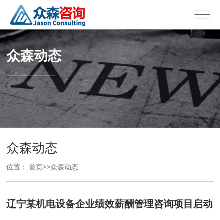
众森动态
众森动态
位置：
首页
>>
众森动态
辽宁某机电设备企业绩效薪酬管理咨询项目启动