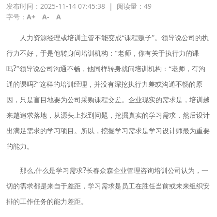
发布时间：2025-11-14 07:45:38
|
阅读量：
49
字号：
A+
A-
A
人力资源经理或培训主管不能变成“课程贩子”。领导说公司的执
行力不好，于是他转身问培训机构：“老师，你有关于执行力的课
?
吗
”领导说公司沟通不畅，他同样转身就问培训机构：“老师，有沟
?
通的课吗
”这样的培训经理，并没有深挖执行力差或沟通不畅的原
因，只是盲目地要为公司采购课程交差。企业现实的需求是，培训越
来越追求落地，从源头上找到问题，挖掘真实的学习需求，然后设计
出满足需求的学习项目。所以，挖掘学习需求是学习设计师最为重要
的能力。
,
?
那么
什么是学习需求
长春众森企业管理咨询培训公司认为，一
切的需求都是来自于差距，学习需求是员工在胜任当前或未来组织安
排的工作任务的能力差距。